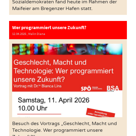
Sozialdemokraten fand heute im Rahmen der
Maifeier am Bregenzer Hafen statt.
Wer programmiert unsere Zukunft?
12.04.2026
, Malin Diana
Besuch des Vortrags „Geschlecht, Macht und
Technologie. Wer programmiert unsere