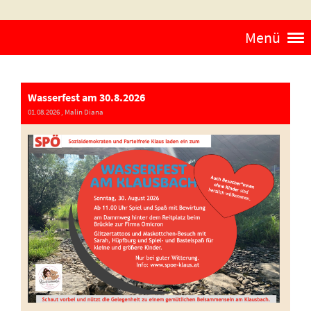
Menü
Wasserfest am 30.8.2026
01.08.2026
, Malin Diana