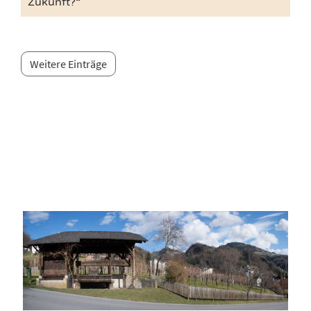
Zukunft?“
Weitere Einträge