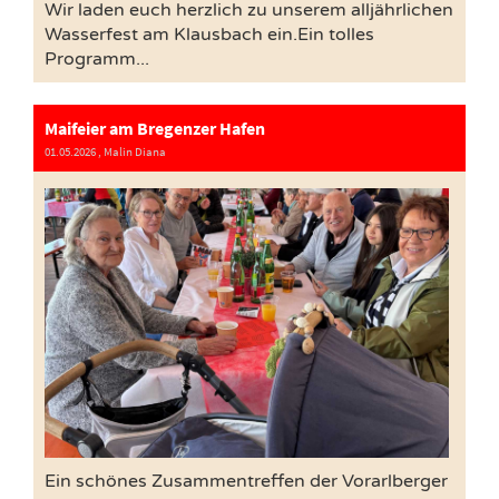
Wir laden euch herzlich zu unserem alljährlichen
Wasserfest am Klausbach ein.Ein tolles
Programm...
Maifeier am Bregenzer Hafen
01.05.2026
, Malin Diana
Ein schönes Zusammentreffen der Vorarlberger